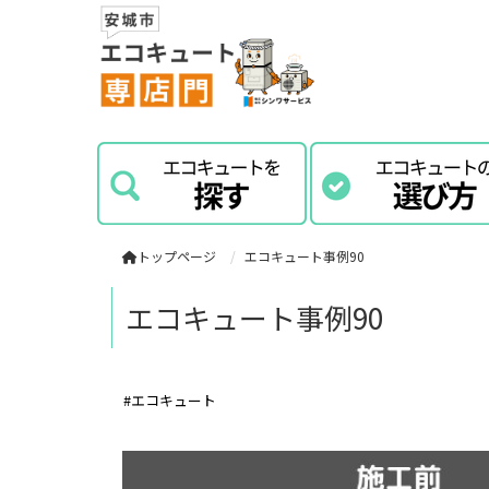
トップページ
エコキュート事例90
エコキュート事例90
#エコキュート