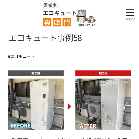
MENU
エコキュート事例58
#エコキュート