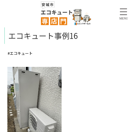
MENU
エコキュート事例16
#エコキュート